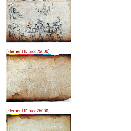
[Element ID: xico25000]
[Element ID: xico26000]