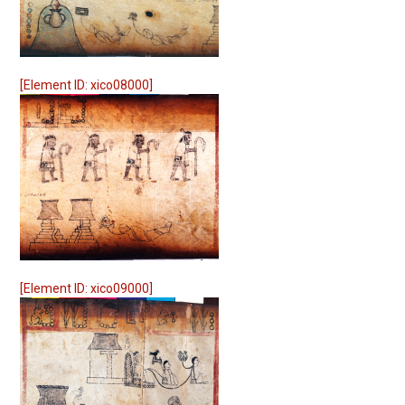
[Element ID: xico08000]
[Element ID: xico09000]