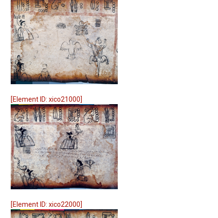
[Element ID: xico21000]
[Element ID: xico22000]