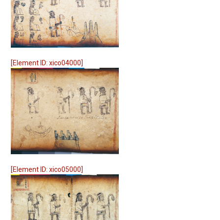
[Element ID: xico04000]
[Element ID: xico05000]